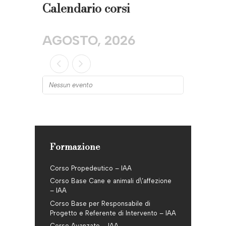
Calendario corsi
AGOSTO, 2026
Nessun evento
Formazione
Corso Propedeutico – IAA
Corso Base Cane e animali d\’affezione
– IAA
Corso Base per Responsabile di
Progetto e Referente di Intervento – IAA
Corso Avanzato – IAA