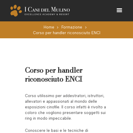
Home
Formazione
Corso per handler riconosciuto ENCI
Corso per handler
riconosciuto ENCI
Corso utilissimo per addestratori, istruttori,
allevatori e appassionati al mondo delle
esposizioni cinofile. Il corso infatti è rivolto a
coloro che vogliono presentare soggetti sui
ring in modo impeccabile.
Conoscere le basi e le tecniche di