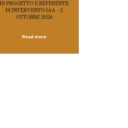
DI PROGETTO E REFERENTE
DI INTERVENTO IAA – 2
OTTOBRE 2026
Read more