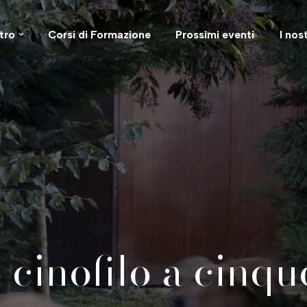
tro
Corsi di Formazione
Prossimi eventi
I nos