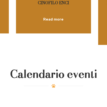
CINOFILO ENCI
Read more
Calendario eventi