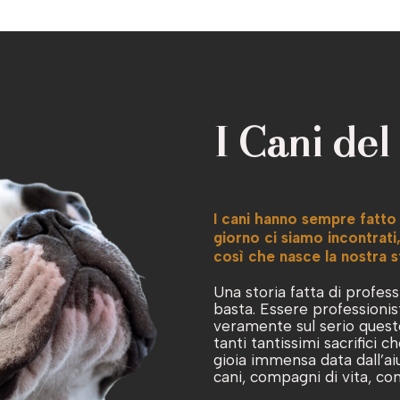
I Cani del
I cani hanno sempre fatto 
giorno ci siamo incontrati,
così che nasce la nostra s
Una storia fatta di profess
basta. Essere professionis
veramente sul serio questo
tanti tantissimi sacrifici 
gioia immensa data dall’aiu
cani, compagni di vita, co