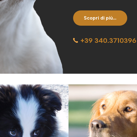
Scopri di più…
+39 340.3710396