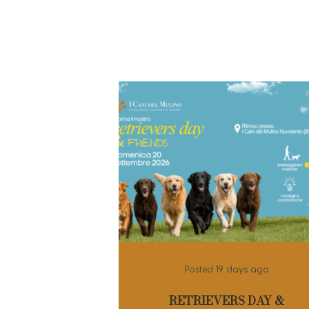
Posted
19 days ago
RETRIEVERS DAY &