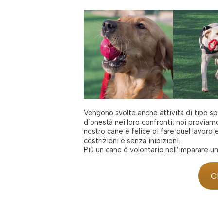
Vengono svolte anche attività di tipo sp
d’onestà nei loro confronti; noi proviam
nostro cane è felice di fare quel lavoro 
costrizioni e senza inibizioni.
Più un cane è volontario nell’imparare u
C