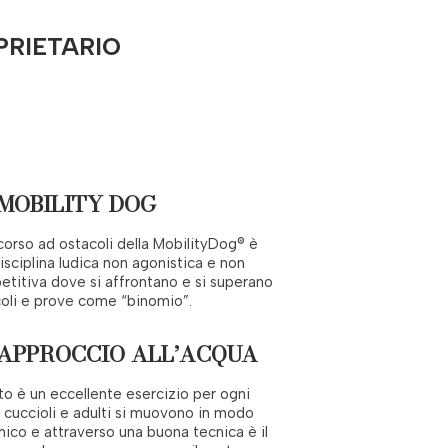
PRIETARIO
MOBILITY DOG
rcorso ad ostacoli della MobilityDog® è
isciplina ludica non agonistica e non
titiva dove si affrontano e si superano
oli e prove come “binomio”.
APPROCCIO ALL’ACQUA
oto è un eccellente esercizio per ogni
 cuccioli e adulti si muovono in modo
ico e attraverso una buona tecnica è il