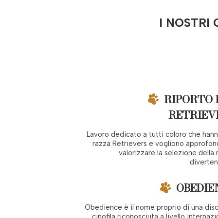
I NOSTRI
RIPORTO 
RETRIEV
Lavoro dedicato a tutti coloro che han
razza Retrievers e vogliono approfon
valorizzare la selezione della 
diverten
OBEDIE
Obedience è il nome proprio di una disc
cinofila riconosciuta a livello internazi