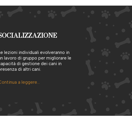
SOCIALIZZAZIONE
Le lezioni individuali evolveranno in
un lavoro di gruppo per migliorare le
capacità di gestione dei cani in
presenza di altri cani.
Continua a leggere…