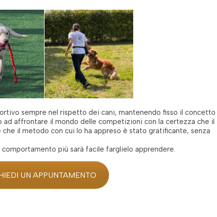
ortivo sempre nel rispetto dei cani, mantenendo fisso il concetto
o ad affrontare il mondo delle competizioni con la certezza che il
e che il metodo con cui lo ha appreso è stato gratificante, senza
n comportamento più sarà facile farglielo apprendere.
HIEDI UN APPUNTAMENTO