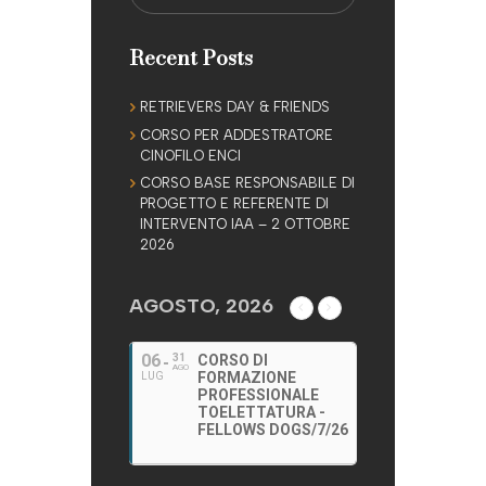
Recent Posts
RETRIEVERS DAY & FRIENDS
CORSO PER ADDESTRATORE
CINOFILO ENCI
CORSO BASE RESPONSABILE DI
PROGETTO E REFERENTE DI
INTERVENTO IAA – 2 OTTOBRE
2026
AGOSTO, 2026
06
31
CORSO DI
AGO
FORMAZIONE
LUG
PROFESSIONALE
TOELETTATURA -
FELLOWS DOGS/7/26