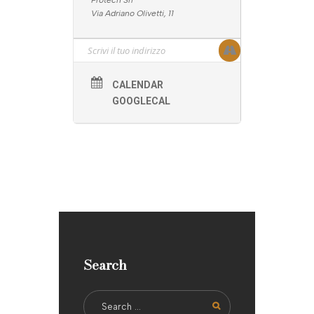
Protech Srl
Via Adriano Olivetti, 11
CALENDAR
GOOGLECAL
Search