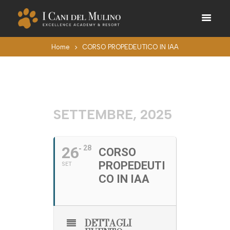
Home
CORSO PROPEDEUTICO IN IAA
SETTEMBRE, 2025
26
28
CORSO
PROPEDEUTI
SET
CO IN IAA
DETTAGLI