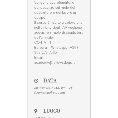
Vengono approfondite le
conoscenze sul ruolo del
coadiutore e del lavoro in
equipe.
Il corso è rivolto a coloro che
nell’ambito degli IAA vogliono
acquisire il ruolo di coadiutore
dell’animale.
CONTATTI
Barbara – Whatsapp (+39)
393 273 7535
Email –
academy@fellowsdogs.it
DATA
26 (Venerdì) 9:00 am - 28
(Domenica) 6:00 pm
LUOGO