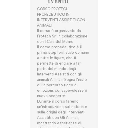
EVENTO
CORSO PROTECH
PROPEDEUTICO IN
INTERVENTI ASSISTITI CON
ANIMALI
Il corso è organizzato da
Protech Srl in collaborazione
con I Cani del Mulino
Il corso propedeutico è il
primo step formativo comune
a tutte le figure, che ti
permette di entrare a far
parte del mondo degli
Interventi Assistiti con gli
animali Animali. Segna l’inizio
di un percorso ricco di
emozioni, consapevolezze e
nuove scoperte.
Durante il corso faremo
un’introduzione sulla storia e
sulle origini degli Interventi
Assistiti con Gli Animali,
mostrando esperienze di