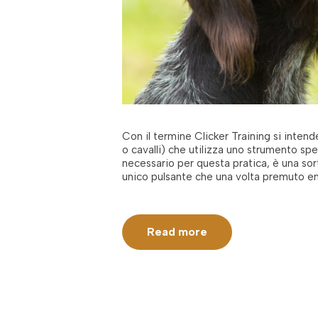
Con il termine Clicker Training si inte
o cavalli) che utilizza uno strumento sp
necessario per questa pratica, è una sor
unico pulsante che una volta premuto e
Read more