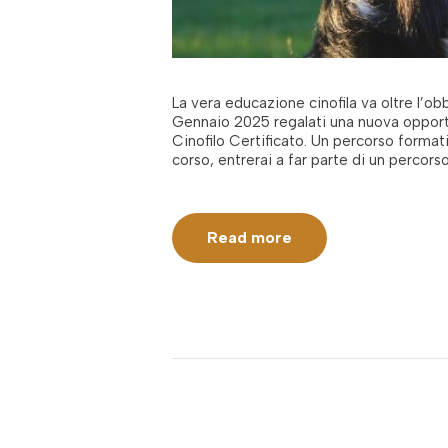
La vera educazione cinofila va oltre l’obb
Gennaio 2025 regalati una nuova opportun
Cinofilo Certificato. Un percorso format
corso, entrerai a far parte di un percor
Read more