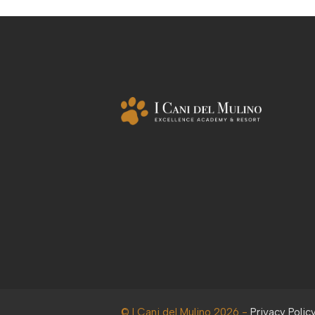
© I Cani del Mulino 2026 -
Privacy Polic