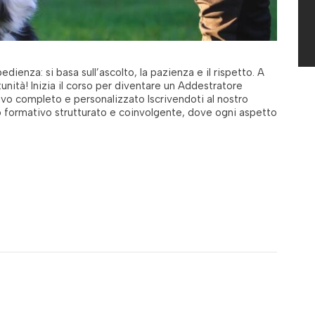
edienza: si basa sull’ascolto, la pazienza e il rispetto. A
ità! Inizia il corso per diventare un Addestratore
ivo completo e personalizzato Iscrivendoti al nostro
so formativo strutturato e coinvolgente, dove ogni aspetto