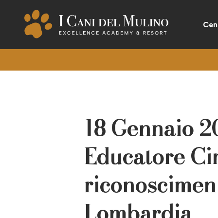
Cen
18 Gennaio 2
Educatore Cin
riconoscimen
Lombardia