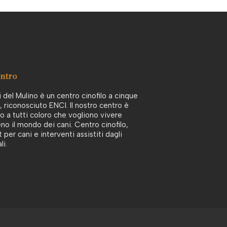
entro
i del Mulino è un centro cinofilo a cinque
e, riconosciuto ENCI. Il nostro centro è
o a tutti coloro che vogliono vivere
no il mondo dei cani. Centro cinofilo,
t per cani e interventi assistiti dagli
li.