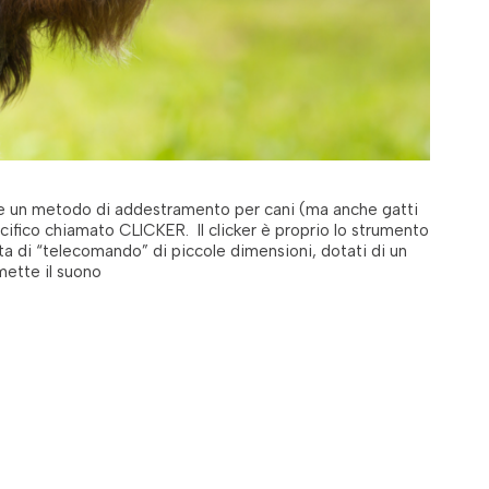
nde un metodo di addestramento per cani (ma anche gatti
ecifico chiamato CLICKER. Il clicker è proprio lo strumento
ta di “telecomando” di piccole dimensioni, dotati di un
mette il suono