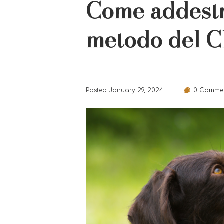
Come addestra
metodo del Cl
Posted
January 29, 2024
0
Commen